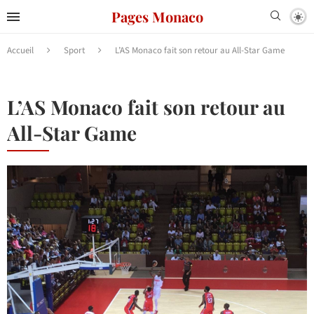
Pages Monaco
Accueil
Sport
L’AS Monaco fait son retour au All-Star Game
L’AS Monaco fait son retour au
All-Star Game