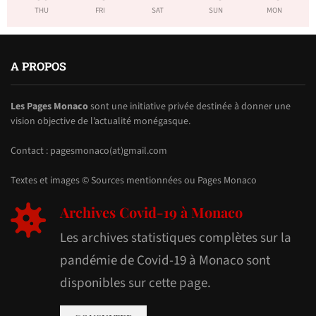
THU
FRI
SAT
SUN
MON
A PROPOS
Les Pages Monaco
sont une initiative privée destinée à donner une
vision objective de l’actualité monégasque.
Contact : pagesmonaco(at)gmail.com
Textes et images © Sources mentionnées ou Pages Monaco
Archives Covid-19 à Monaco
Les archives statistiques complètes sur la
pandémie de Covid-19 à Monaco sont
disponibles sur cette page.