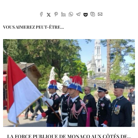
VOUS AIMEREZ PEUT-ÊTRE...
LA FORCE PUBLIQUE DE MONACO AUX CÔTÉS DE...