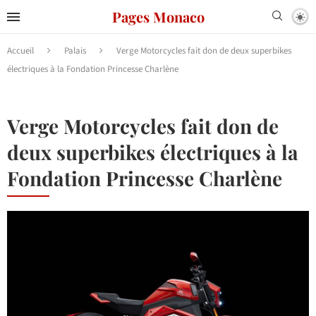
Pages Monaco
Accueil
Palais
Verge Motorcycles fait don de deux superbikes
électriques à la Fondation Princesse Charlène
Verge Motorcycles fait don de
deux superbikes électriques à la
Fondation Princesse Charlène