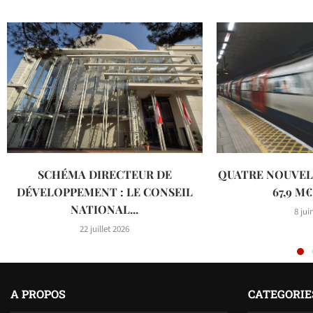
SCHÉMA DIRECTEUR DE
QUATRE NOUVEL
DÉVELOPPEMENT : LE CONSEIL
67,9 M€
NATIONAL...
8 jui
22 juillet 2026
A PROPOS
CATEGORIE