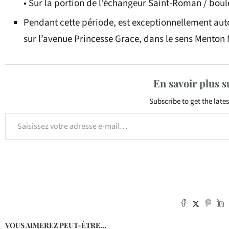
• Sur la portion de l’échangeur Saint-Roman / boul
Pendant cette période, est exceptionnellement autor
sur l’avenue Princesse Grace, dans le sens Menton
En savoir plus 
Subscribe to get the lates
VOUS AIMEREZ PEUT-ÊTRE...