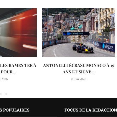
LES RAMES TER À
ANTONELLI ÉCRASE MONACO À 19
 POUR...
ANS ET SIGNE...
n 2026
8 juin 2026
S POPULAIRES
FOCUS DE LA RÉDACTIO