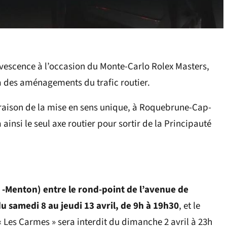
ervescence à l’occasion du Monte-Carlo Rolex Masters,
ra des aménagements du trafic routier.
en raison de la mise en sens unique, à Roquebrune-Cap-
ainsi le seul axe routier pour sortir de la Principauté
 -Menton) entre le rond-point de l’avenue de
u samedi 8 au jeudi 13 avril, de 9h à 19h30
, et le
 Les Carmes » sera interdit du dimanche 2 avril à 23h