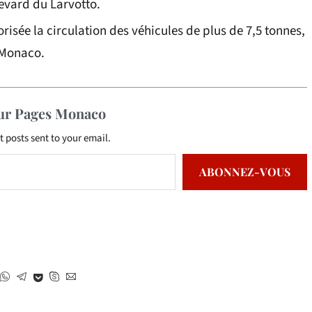
evard du Larvotto.
isée la circulation des véhicules de plus de 7,5 tonnes,
 Monaco.
sur Pages Monaco
t posts sent to your email.
ABONNEZ-VOUS