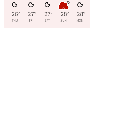
26
°
27
°
27
°
28
°
28
°
THU
FRI
SAT
SUN
MON