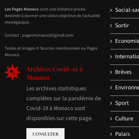
Social-sa
Les Pages Monaco
sont une initiative privée
destinée à donner une vision objective de l’actualité
monégasque.
Sortir
Contact : pagesmonaco(at)gmail.com
Economi
Textes et images © Sources mentionnées ou Pages
Monaco
Internati
Archives Covid-19 à
Brèves
Monaco
Environn
Les archives statistiques
complètes sur la pandémie de
Sport
Covid-19 à Monaco sont
disponibles sur cette page.
Culture
Palais
CONSULTER