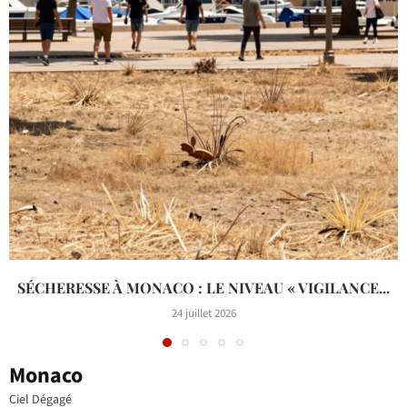
SÉCHERESSE À MONACO : LE NIVEAU « VIGILANCE...
24 juillet 2026
Monaco
Ciel Dégagé