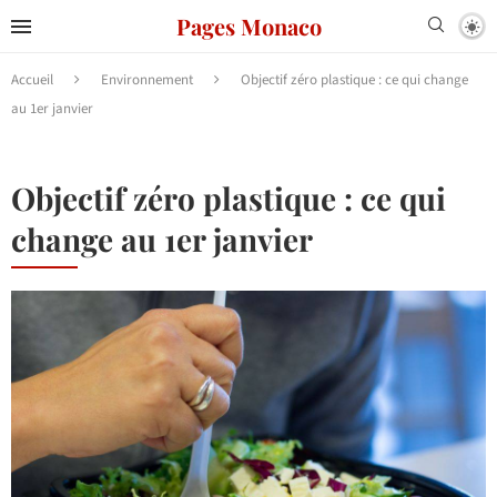
Pages Monaco
Accueil
Environnement
Objectif zéro plastique : ce qui change
au 1er janvier
Objectif zéro plastique : ce qui
change au 1er janvier