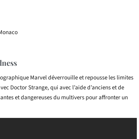
 Monaco
dness
ographique Marvel déverrouille et repousse les limites
vec Doctor Strange, qui avec l’aide d’anciens et de
inantes et dangereuses du multivers pour affronter un