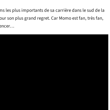
ms les plus importants de sa carrière dans le sud de la
r son plus grand regret. Car Momo est fan, très fan,
mencer…