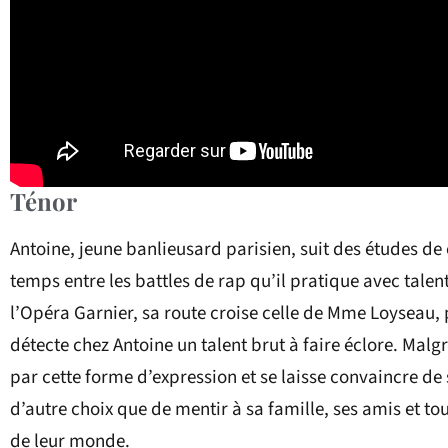
Ténor
Antoine, jeune banlieusard parisien, suit des études d
temps entre les battles de rap qu’il pratique avec talent
l’Opéra Garnier, sa route croise celle de Mme Loyseau, 
détecte chez Antoine un talent brut à faire éclore. Malg
par cette forme d’expression et se laisse convaincre d
d’autre choix que de mentir à sa famille, ses amis et tou
de leur monde.