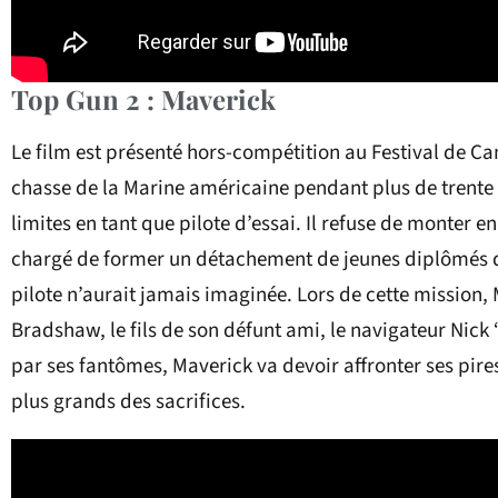
Top Gun 2 : Maverick
Le film est présenté hors-compétition au Festival de Can
chasse de la Marine américaine pendant plus de trente 
limites en tant que pilote d’essai. Il refuse de monter en 
chargé de former un détachement de jeunes diplômés d
pilote n’aurait jamais imaginée. Lors de cette mission,
Bradshaw, le fils de son défunt ami, le navigateur Nick
par ses fantômes, Maverick va devoir affronter ses pir
plus grands des sacrifices.