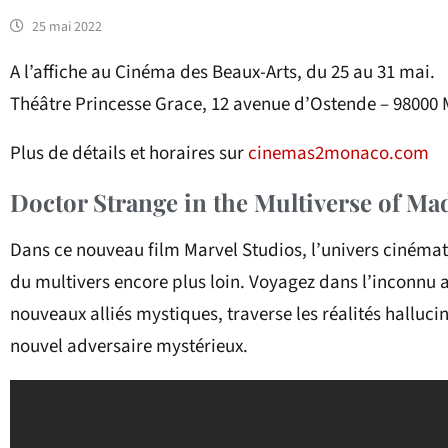
25 mai 2022
A l’affiche au Cinéma des Beaux-Arts, du 25 au 31 mai.
Théâtre Princesse Grace, 12 avenue d’Ostende – 98000
Plus de détails et horaires sur
cinemas2monaco.com
Doctor Strange in the Multiverse of Ma
Dans ce nouveau film Marvel Studios, l’univers cinémat
du multivers encore plus loin. Voyagez dans l’inconnu a
nouveaux alliés mystiques, traverse les réalités halluc
nouvel adversaire mystérieux.