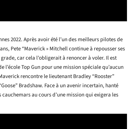
nes 2022. Après avoir été l’un des meilleurs pilotes de
ans, Pete “Maverick » Mitchell continue à repousser ses
grade, car cela l’obligerait à renoncer à voler. Il est
e l’école Top Gun pour une mission spéciale qu’aucun
 Maverick rencontre le lieutenant Bradley “Rooster”
 “Goose” Bradshaw. Face à un avenir incertain, hanté
es cauchemars au cours d’une mission qui exigera les