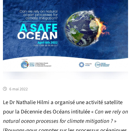
6 mai 2022
Le Dr Nathalie Hilmi a organisé une activité satellite
pour la Décennie des Océans intitulée «
Can we rely on
natural ocean processes for climate mitigation ?
»
(Pouvons-nous compter sur les processus océaniques