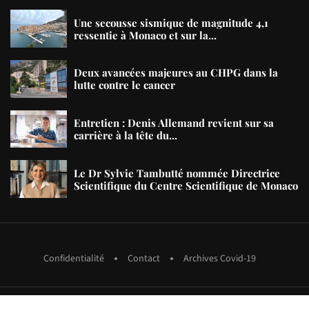
Une secousse sismique de magnitude 4,1
ressentie à Monaco et sur la...
Deux avancées majeures au CHPG dans la
lutte contre le cancer
Entretien : Denis Allemand revient sur sa
carrière à la tête du...
Le Dr Sylvie Tambutté nommée Directrice
Scientifique du Centre Scientifique de Monaco
Confidentialité
Contact
Archives Covid-19
copyright MMXXIII Pages Monaco