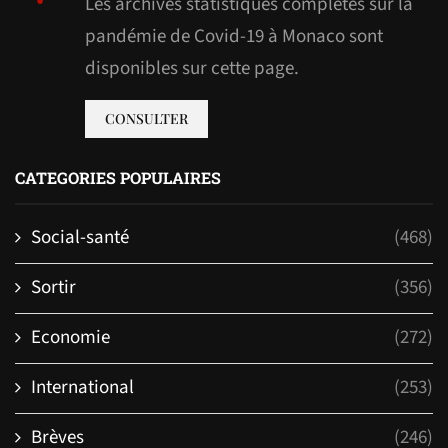
Les archives statistiques complètes sur la
pandémie de Covid-19 à Monaco sont
disponibles sur cette page.
CONSULTER
CATEGORIES POPULAIRES
Social-santé
(468)
Sortir
(356)
Economie
(272)
International
(253)
Brèves
(246)