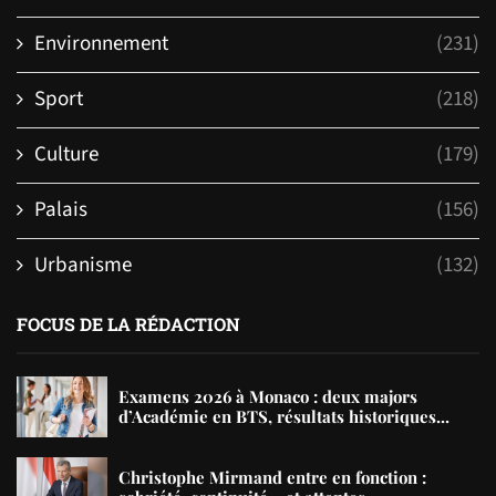
Environnement
(231)
Sport
(218)
Culture
(179)
Palais
(156)
Urbanisme
(132)
FOCUS DE LA RÉDACTION
Examens 2026 à Monaco : deux majors
d’Académie en BTS, résultats historiques...
Christophe Mirmand entre en fonction :