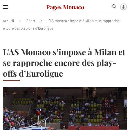
Pages Monaco
Accueil
Sport
L’AS Monaco s’impose à Milan et se rapproche
encore des play-offs d’Euroligue
L’AS Monaco s’impose à Milan et
se rapproche encore des play-
offs d’Euroligue