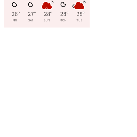
26
°
27
°
28
°
28
°
28
°
FRI
SAT
SUN
MON
TUE