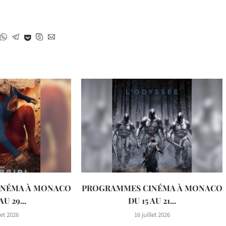
INÉMA À MONACO
PROGRAMMES CINÉMA À MONACO
AU 29...
DU 15 AU 21...
let 2026
16 juillet 2026