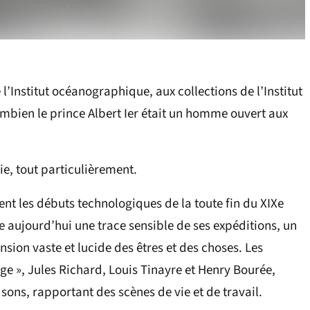
’Institut océanographique, aux collections de l’Institut
ombien le prince Albert Ier était un homme ouvert aux
e, tout particulièrement.
itent les débuts technologiques de la toute fin du XIXe
sse aujourd’hui une trace sensible de ses expéditions, un
ion vaste et lucide des êtres et des choses. Les
e », Jules Richard, Louis Tinayre et Henry Bourée,
sons, rapportant des scènes de vie et de travail.