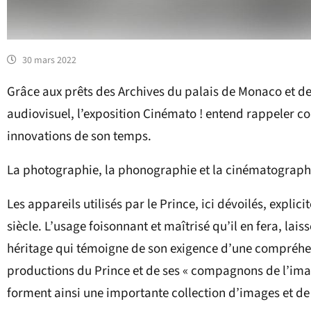
30 mars 2022
Grâce aux prêts des Archives du palais de Monaco et de l
audiovisuel, l’exposition Cinémato ! entend rappeler c
innovations de son temps.
La photographie, la phonographie et la cinématographi
Les appareils utilisés par le Prince, ici dévoilés, explic
siècle. L’usage foisonnant et maîtrisé qu’il en fera, lai
héritage qui témoigne de son exigence d’une compréhens
productions du Prince et de ses « compagnons de l’imag
forment ainsi une importante collection d’images et de 