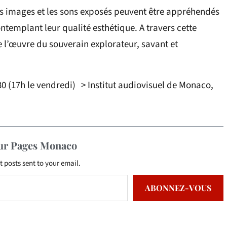
 les images et les sons exposés peuvent être appréhendés
ontemplant leur qualité esthétique. A travers cette
e l’œuvre du souverain explorateur, savant et
30 (17h le vendredi) > Institut audiovisuel de Monaco,
o
sur Pages Monaco
t posts sent to your email.
ABONNEZ-VOUS