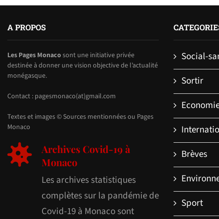
A PROPOS
CATEGORIE
Social-sa
Les Pages Monaco
sont une initiative privée
destinée à donner une vision objective de l’actualité
monégasque.
Sortir
Contact : pagesmonaco(at)gmail.com
Economi
Textes et images © Sources mentionnées ou Pages
Monaco
Internati
Archives Covid-19 à
Brèves
Monaco
Environn
Les archives statistiques
complètes sur la pandémie de
Sport
Covid-19 à Monaco sont