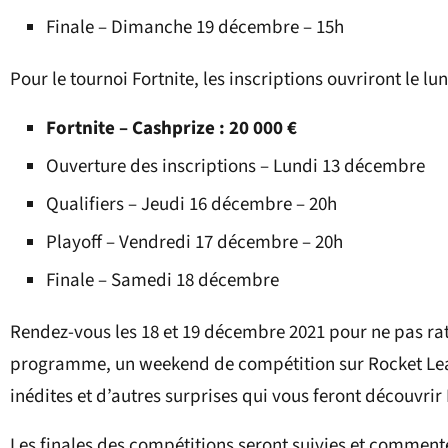
Finale – Dimanche 19 décembre – 15h
Pour le tournoi Fortnite, les inscriptions ouvriront le 
Fortnite – Cashprize : 20 000 €
Ouverture des inscriptions – Lundi 13 décembre
Qualifiers – Jeudi 16 décembre – 20h
Playoff – Vendredi 17 décembre – 20h
Finale – Samedi 18 décembre
Rendez-vous les 18 et 19 décembre 2021 pour ne pas rate
programme, un weekend de compétition sur Rocket Lea
inédites et d’autres surprises qui vous feront découvr
Les finales des compétitions seront suivies et commenté