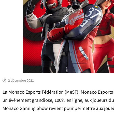
2 décembre 2021
La Monaco Esports Fédération (MeSF), Monaco Esports e
un évènement grandiose, 100% en ligne, aux joueurs du 
Monaco Gaming Show revient pour permettre aux joueurs 