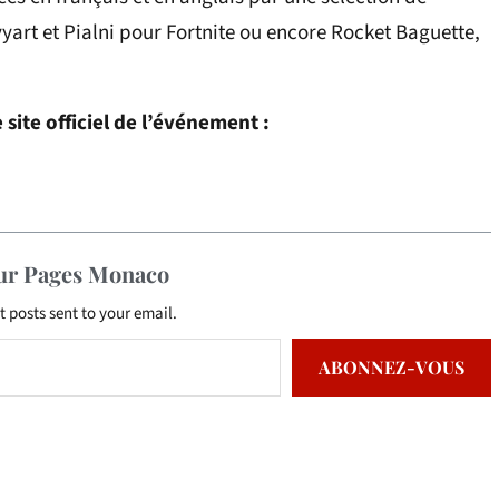
yart et Pialni pour Fortnite ou encore Rocket Baguette,
 site officiel de l’événement :
sur Pages Monaco
t posts sent to your email.
ABONNEZ-VOUS