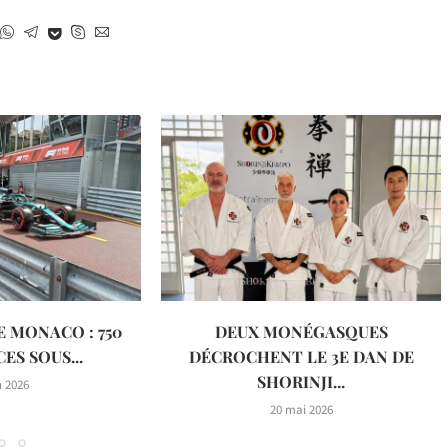
E MONACO : 750
DEUX MONÉGASQUES
ES SOUS...
DÉCROCHENT LE 3E DAN DE
SHORINJI...
n 2026
20 mai 2026