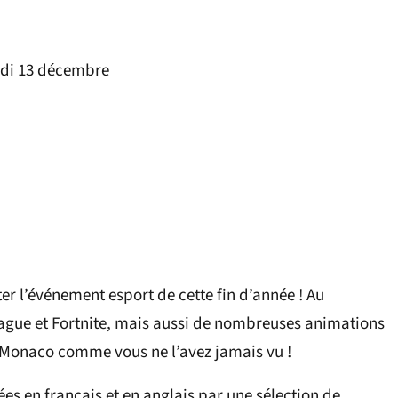
lundi 13 décembre
r l’événement esport de cette fin d’année ! Au
gue et Fortnite, mais aussi de nombreuses animations
ir Monaco comme vous ne l’avez jamais vu !
es en français et en anglais par une sélection de