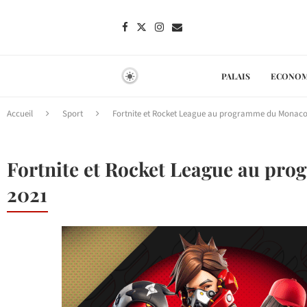
PALAIS
ECONOM
Accueil
Sport
Fortnite et Rocket League au programme du Monac
Fortnite et Rocket League au p
2021