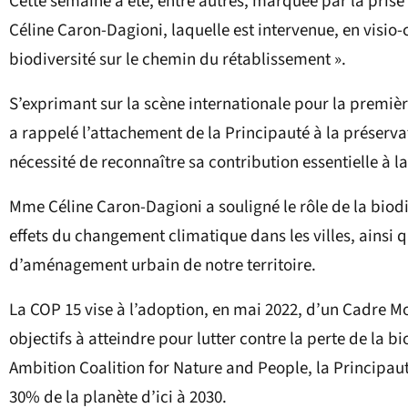
Cette semaine a été, entre autres, marquée par la pris
Céline Caron-Dagioni, laquelle est intervenue, en visio-c
biodiversité sur le chemin du rétablissement ».
S’exprimant sur la scène internationale pour la premi
a rappelé l’attachement de la Principauté à la préservat
nécessité de reconnaître sa contribution essentielle à l
Mme Céline Caron-Dagioni a souligné le rôle de la biodi
effets du changement climatique dans les villes, ainsi q
d’aménagement urbain de notre territoire.
La COP 15 vise à l’adoption, en mai 2022, d’un Cadre Mo
objectifs à atteindre pour lutter contre la perte de la bi
Ambition Coalition for Nature and People, la Principau
30% de la planète d’ici à 2030.