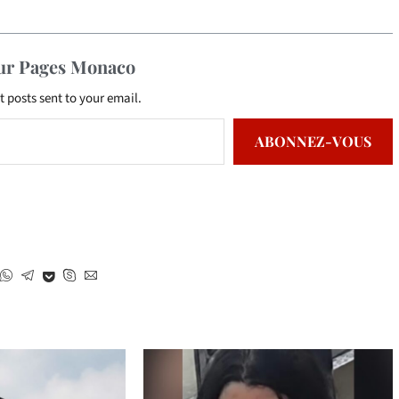
sur Pages Monaco
t posts sent to your email.
ABONNEZ-VOUS