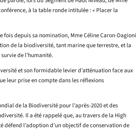
e de parole, lors du Segment de Haut Niveau, de Mme
onférence, à la table ronde intitulée : « Placer la
ère fois depuis sa nomination, Mme Céline Caron-Dagioni
ion de la biodiversité, tant marine que terrestre, et la
a survie de l’humanité.
versité et son formidable levier d’atténuation face aux
ue leur prise en compte dans les réflexions
ndial de la Biodiversité pour l’après-2020 et des
odiversité. Il a été rappelé que, au travers de la High
té défend l’adoption d’un objectif de conservation de