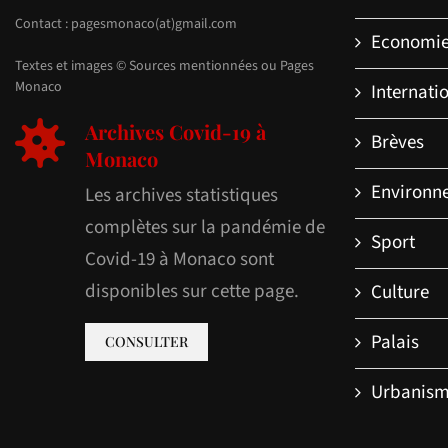
Contact : pagesmonaco(at)gmail.com
Economi
Textes et images © Sources mentionnées ou Pages
Monaco
Internati
Archives Covid-19 à
Brèves
Monaco
Environn
Les archives statistiques
complètes sur la pandémie de
Sport
Covid-19 à Monaco sont
disponibles sur cette page.
Culture
Palais
CONSULTER
Urbanis