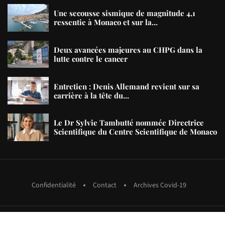
Une secousse sismique de magnitude 4,1
ressentie à Monaco et sur la...
Deux avancées majeures au CHPG dans la
lutte contre le cancer
Entretien : Denis Allemand revient sur sa
carrière à la tête du...
Le Dr Sylvie Tambutté nommée Directrice
Scientifique du Centre Scientifique de Monaco
Confidentialité
Contact
Archives Covid-19
copyright MMXXIII Pages Monaco