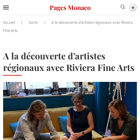
Pages Monaco
Accueil
Sortir
A la découverte d’artistes régionaux avec Riviera
Fine Arts
A la découverte d’artistes
régionaux avec Riviera Fine Arts