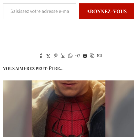
ABONNEZ-VOUS
VOUS AIMEREZ PEUT-ÊTRE...