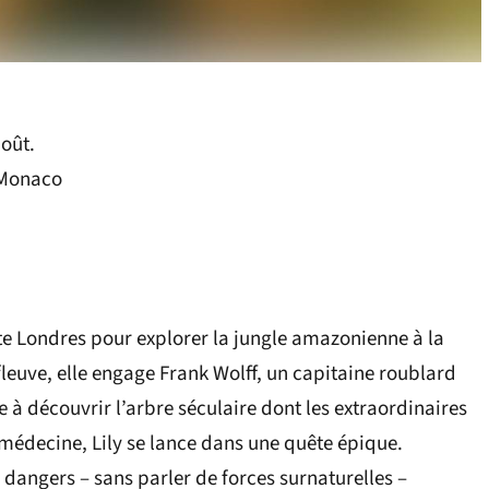
août.
 Monaco
te Londres pour explorer la jungle amazonienne à la
euve, elle engage Frank Wolff, un capitaine roublard
 à découvrir l’arbre séculaire dont les extraordinaires
 médecine, Lily se lance dans une quête épique.
dangers – sans parler de forces surnaturelles –