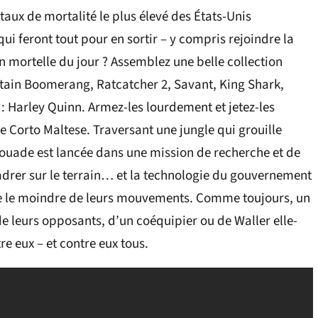
taux de mortalité le plus élevé des États-Unis
ui feront tout pour en sortir – y compris rejoindre la
n mortelle du jour ? Assemblez une belle collection
ain Boomerang, Ratcatcher 2, Savant, King Shark,
: Harley Quinn. Armez-les lourdement et jetez-les
de Corto Maltese. Traversant une jungle qui grouille
scouade est lancée dans une mission de recherche et de
cadrer sur le terrain… et la technologie du gouvernement
vre le moindre de leurs mouvements. Comme toujours, un
e leurs opposants, d’un coéquipier ou de Waller elle-
e eux – et contre eux tous.