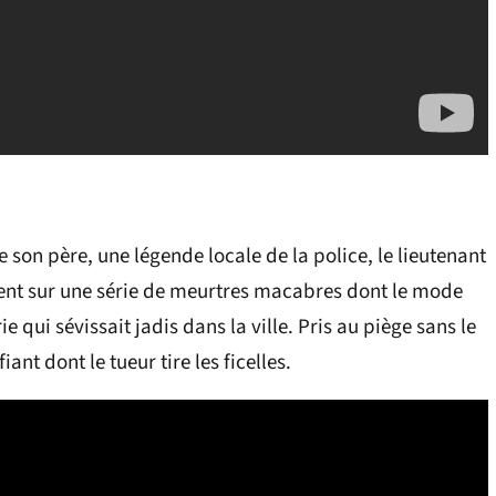
 son père, une légende locale de la police, le lieutenant
ent sur une série de meurtres macabres dont le mode
 qui sévissait jadis dans la ville. Pris au piège sans le
ant dont le tueur tire les ficelles.