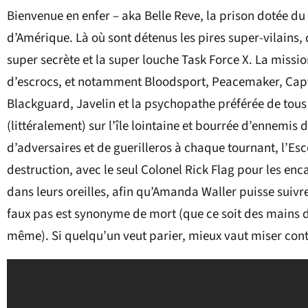
Bienvenue en enfer – aka Belle Reve, la prison dotée du 
d’Amérique. Là où sont détenus les pires super-vilains, q
super secrète et la super louche Task Force X. La missio
d’escrocs, et notamment Bloodsport, Peacemaker, Capt
Blackguard, Javelin et la psychopathe préférée de tous 
(littéralement) sur l’île lointaine et bourrée d’ennemis 
d’adversaires et de guerilleros à chaque tournant, l’E
destruction, avec le seul Colonel Rick Flag pour les en
dans leurs oreilles, afin qu’Amanda Waller puisse sui
faux pas est synonyme de mort (que ce soit des mains d
même). Si quelqu’un veut parier, mieux vaut miser contr