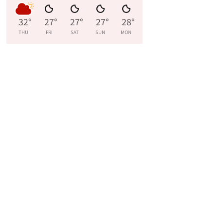
32
°
27
°
27
°
27
°
28
°
THU
FRI
SAT
SUN
MON