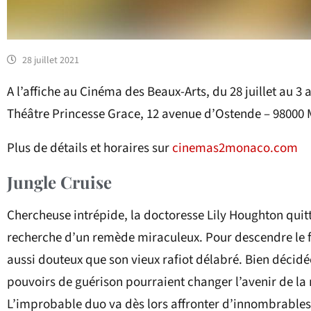
28 juillet 2021
A l’affiche au Cinéma des Beaux-Arts, du 28 juillet au 3 
Théâtre Princesse Grace, 12 avenue d’Ostende – 98000
Plus de détails et horaires sur
cinemas2monaco.com
Jungle Cruise
Chercheuse intrépide, la doctoresse Lily Houghton quit
recherche d’un remède miraculeux. Pour descendre le fl
aussi douteux que son vieux rafiot délabré. Bien décidée
pouvoirs de guérison pourraient changer l’avenir de la
L’improbable duo va dès lors affronter d’innombrables 