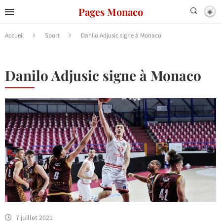
Pages Monaco
Accueil
Sport
Danilo Adjusic signe à Monaco
Danilo Adjusic signe à Monaco
7 juillet 2021