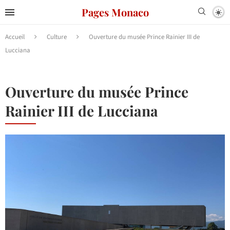
Pages Monaco
Accueil
Culture
Ouverture du musée Prince Rainier III de
Lucciana
Ouverture du musée Prince
Rainier III de Lucciana