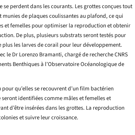
ne se perdent dans les courants. Les grottes conçues tout
nt munies de plaques coulissantes au plafond, ce qui
 et femelles pour optimiser la reproduction et obtenir
tion. De plus, plusieurs substrats seront testés pour
le plus les larves de corail pour leur développement.
 avec le Dr Lorenzo Bramanti, chargé de recherche CNRS
ents Benthiques à l’Observatoire Océanologique de
u pour qu’elles se recouvrent d’un film bactérien
e seront identifiées comme mâles et femelles et
ant d’être insérées dans les grottes. La reproduction
olonies et suivre leur croissance.