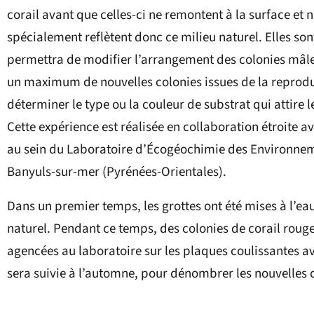
corail avant que celles-ci ne remontent à la surface et 
spécialement reflètent donc ce milieu naturel. Elles so
permettra de modifier l’arrangement des colonies mâles
un maximum de nouvelles colonies issues de la reproduc
déterminer le type ou la couleur de substrat qui attire 
Cette expérience est réalisée en collaboration étroite
au sein du Laboratoire d’Écogéochimie des Environnem
Banyuls-sur-mer (Pyrénées-Orientales).
Dans un premier temps, les grottes ont été mises à l’ea
naturel. Pendant ce temps, des colonies de corail roug
agencées au laboratoire sur les plaques coulissantes av
sera suivie à l’automne, pour dénombrer les nouvelles c