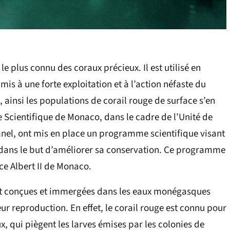
e plus connu des coraux précieux. Il est utilisé en
mis à une forte exploitation et à l’action néfaste du
 ainsi les populations de corail rouge de surface s’en
 Scientifique de Monaco, dans le cadre de l’Unité de
nel, ont mis en place un programme scientifique visant
l, dans le but d’améliorer sa conservation. Ce programme
ce Albert II de Monaco.
ent conçues et immergées dans les eaux monégasques
eur reproduction. En effet, le corail rouge est connu pour
, qui piègent les larves émises par les colonies de