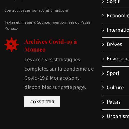
Sortir
Contact : pagesmonaco(at)gmail.com
Economi
Textes et images © Sources mentionnées ou Pages
Monaco
Internati
Archives Covid-19 à
Brèves
Monaco
Environn
Les archives statistiques
complètes sur la pandémie de
Sport
Covid-19 à Monaco sont
disponibles sur cette page.
Culture
Palais
CONSULTER
Urbanis