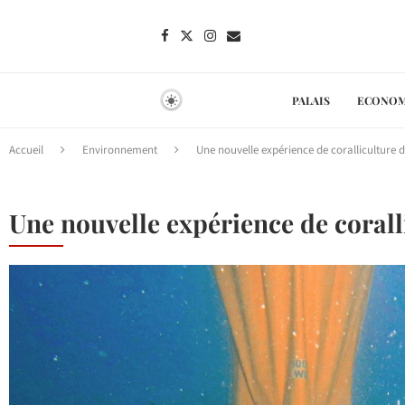
PALAIS
ECONOM
Accueil
Environnement
Une nouvelle expérience de coralliculture
Une nouvelle expérience de coral