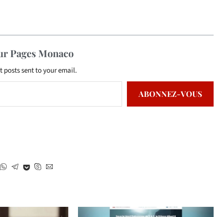
sur Pages Monaco
t posts sent to your email.
ABONNEZ-VOUS