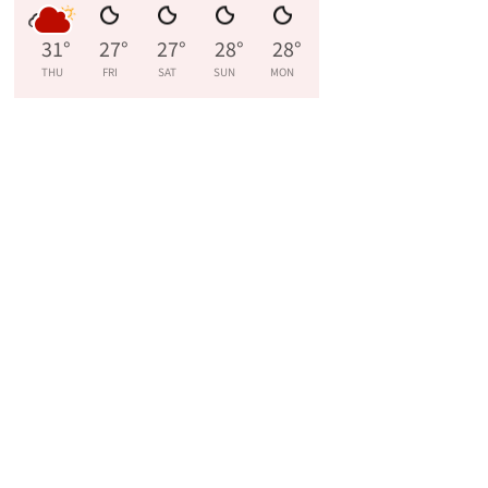
31
°
27
°
27
°
28
°
28
°
THU
FRI
SAT
SUN
MON