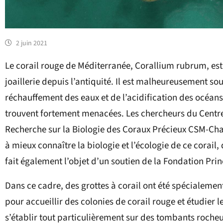
2 juin 2021
Le corail rouge de Méditerranée, Corallium rubrum, est l
joaillerie depuis l’antiquité. Il est malheureusement sou
réchauffement des eaux et de l’acidification des océans,
trouvent fortement menacées. Les chercheurs du Centre
Recherche sur la Biologie des Coraux Précieux CSM-Cha
à mieux connaître la biologie et l’écologie de ce corai
fait également l’objet d’un soutien de la Fondation Prin
Dans ce cadre, des grottes à corail ont été spécialem
pour accueillir des colonies de corail rouge et étudier l
s’établir tout particulièrement sur des tombants rocheux