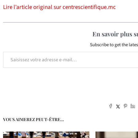
Lire l’article original sur centrescientifique.mc
En savoir plus 
Subscribe to get the lates
VOUS AIMEREZ PEUT-ÊTRE...