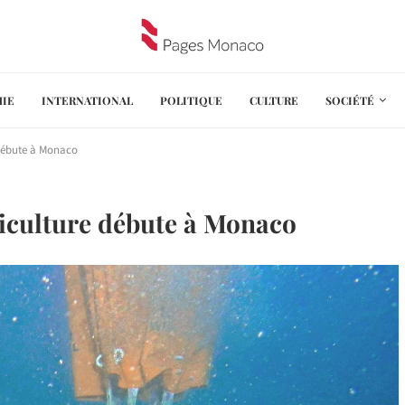
IE
INTERNATIONAL
POLITIQUE
CULTURE
SOCIÉTÉ
 débute à Monaco
liculture débute à Monaco