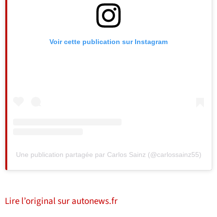
Voir cette publication sur Instagram
Une publication partagée par Carlos Sainz (@carlossainz55)
Lire l’original sur autonews.fr