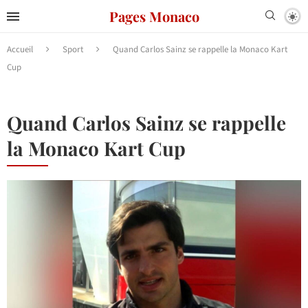
Pages Monaco
Accueil
Sport
Quand Carlos Sainz se rappelle la Monaco Kart
Cup
Quand Carlos Sainz se rappelle
la Monaco Kart Cup