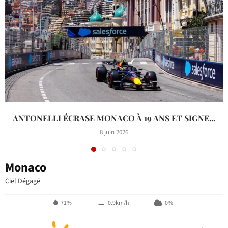
ANTONELLI ÉCRASE MONACO À 19 ANS ET SIGNE...
8 juin 2026
Monaco
Ciel Dégagé
71%
0.9km/h
0%