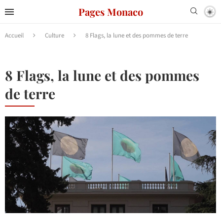
Pages Monaco
Accueil
Culture
8 Flags, la lune et des pommes de terre
8 Flags, la lune et des pommes
de terre