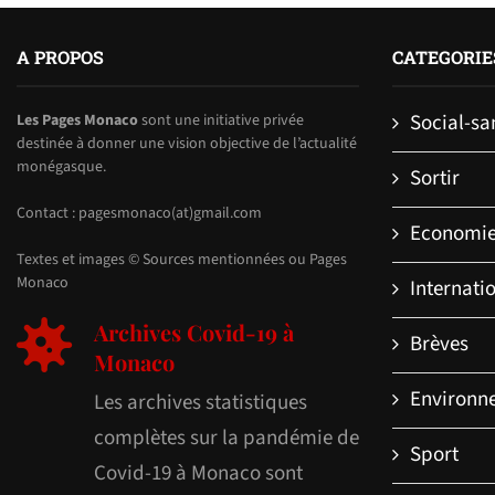
A PROPOS
CATEGORIE
Social-sa
Les Pages Monaco
sont une initiative privée
destinée à donner une vision objective de l’actualité
monégasque.
Sortir
Contact : pagesmonaco(at)gmail.com
Economi
Textes et images © Sources mentionnées ou Pages
Monaco
Internati
Archives Covid-19 à
Brèves
Monaco
Environn
Les archives statistiques
complètes sur la pandémie de
Sport
Covid-19 à Monaco sont