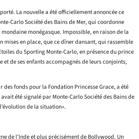
porté. La nouvelle a été officiellement annoncée ce
e-Carlo Société des Bains de Mer, qui coordonne
son mondaine monégasque. Impossible, en raison de la
on mises en place, que ce dîner dansant, qui rassemble
s Etoiles du Sporting Monte-Carlo, en présence du prince
re et de ses enfants accompagnés de leurs conjoints,
ir des fonds pour la Fondation Princesse Grace, a été
avait été signalé par Monte-Carlo Société des Bains de
’évolution de la situation».
igne de l’Inde et plus précisément de Bollywood. Un