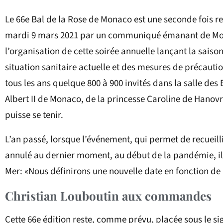
Le 66e Bal de la Rose de Monaco est une seconde fois re
mardi 9 mars 2021 par un communiqué émanant de Mont
l’organisation de cette soirée annuelle lançant la sai
situation sanitaire actuelle et des mesures de précauti
tous les ans quelque 800 à 900 invités dans la salle de
Albert II de Monaco, de la princesse Caroline de Hanov
puisse se tenir.
L’an passé, lorsque l’événement, qui permet de recueill
annulé au dernier moment, au début de la pandémie, il 
Mer: «Nous définirons une nouvelle date en fonction de l
Christian Louboutin aux commandes
Cette 66e édition reste, comme prévu, placée sous le s