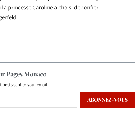
 la princesse Caroline a choisi de confier
gerfeld.
sur Pages Monaco
t posts sent to your email.
ABONNEZ-VOUS