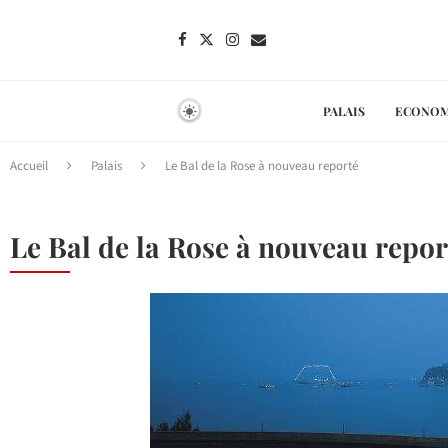
PALAIS
ECONOM
Accueil
Palais
Le Bal de la Rose à nouveau reporté
Le Bal de la Rose à nouveau repor