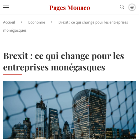
Pages Monaco
Accueil
Economie
Brexit : ce qui change pour les entreprises
monégasques
Brexit : ce qui change pour les
entreprises monégasques