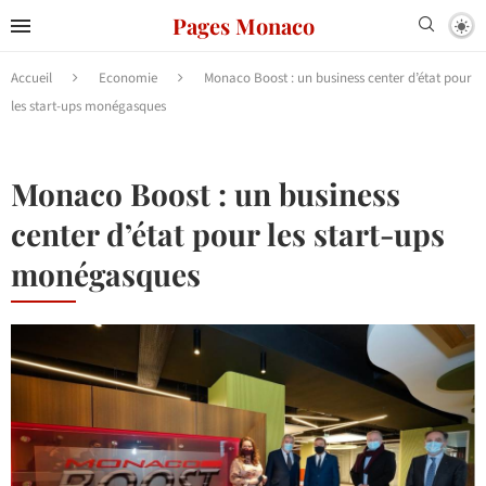
Pages Monaco
Accueil
Economie
Monaco Boost : un business center d’état pour
les start-ups monégasques
Monaco Boost : un business
center d’état pour les start-ups
monégasques