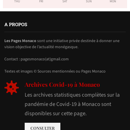
THU
FRI
SAT
SUN
MON
A PROPOS
Les Pages Monaco
sont une initiative privée destinée à donner une
vision objective de l’actualité monégasque.
Contact : pagesmonaco(at)gmail.com
Textes et images © Sources mentionnées ou Pages Monaco
Archives Covid-19 à Monaco
Les archives statistiques complètes sur la
pandémie de Covid-19 à Monaco sont
disponibles sur cette page.
CONSULTER