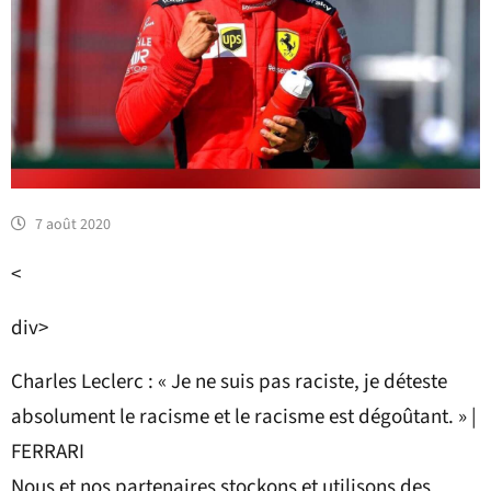
7 août 2020
<
div>
Charles Leclerc : « Je ne suis pas raciste, je déteste
absolument le racisme et le racisme est dégoûtant. » |
FERRARI
Nous et nos partenaires stockons et utilisons des