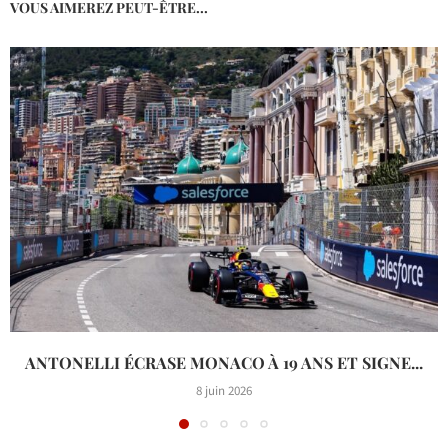
VOUS AIMEREZ PEUT-ÊTRE...
ANTONELLI ÉCRASE MONACO À 19 ANS ET SIGNE...
8 juin 2026