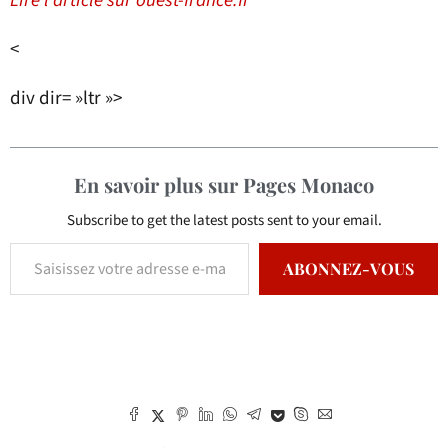
Lire l’article sur ouest-france.fr
<
div dir= »ltr »>
En savoir plus sur Pages Monaco
Subscribe to get the latest posts sent to your email.
ABONNEZ-VOUS