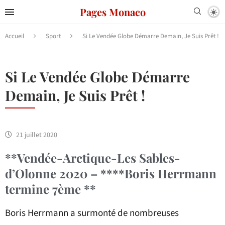
Pages Monaco
Accueil
Sport
Si Le Vendée Globe Démarre Demain, Je Suis Prêt !
Si Le Vendée Globe Démarre
Demain, Je Suis Prêt !
21 juillet 2020
**Vendée-Arctique-Les Sables-
d’Olonne 2020 – ****Boris Herrmann
termine 7ème **
Boris Herrmann a surmonté de nombreuses