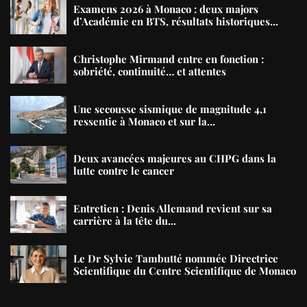
Examens 2026 à Monaco : deux majors
d’Académie en BTS, résultats historiques...
Christophe Mirmand entre en fonction :
sobriété, continuité… et attentes
Une secousse sismique de magnitude 4,1
ressentie à Monaco et sur la...
Deux avancées majeures au CHPG dans la
lutte contre le cancer
Entretien : Denis Allemand revient sur sa
carrière à la tête du...
Le Dr Sylvie Tambutté nommée Directrice
Scientifique du Centre Scientifique de Monaco