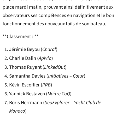
place mardi matin, prouvant ainsi définitivement aux
observateurs ses compétences en navigation et le bon
fonctionnement des nouveaux foils de son bateau.
**Classement : **
Jérémie Beyou (
Charal
)
Charlie Dalin (
Apivia
)
Thomas Ruyant (
LinkedOut
)
Samantha Davies (
Initiatives – Cœur
)
Kévin Escoffier (
PRB
)
Yannick Bestaven (
Maître CoQ
)
Boris Herrmann (
SeaExplorer – Yacht Club de
Monaco
)