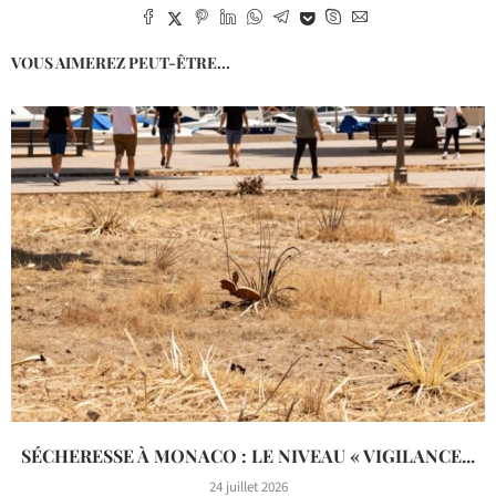
VOUS AIMEREZ PEUT-ÊTRE...
SÉCHERESSE À MONACO : LE NIVEAU « VIGILANCE...
24 juillet 2026