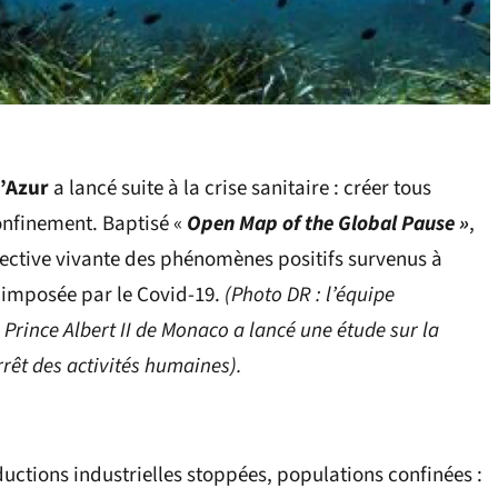
d’Azur
a lancé suite à la crise sanitaire : créer tous
onfinement. Baptisé «
Open Map of the Global Pause »
,
lective vivante des phénomènes positifs survenus à
 imposée par le Covid-19.
(Photo DR : l’équipe
rince Albert II de Monaco a lancé une étude sur la
rrêt des activités humaines).
oductions industrielles stoppées, populations confinées :