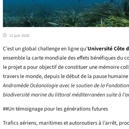
11 juin 2020
C’est un global challenge en ligne qu’
Université Côte 
ensemble la carte mondiale des effets bénéfiques du c
le projet a pour objectif de constituer une mémoire col
travers le monde, depuis le début de la pause humaine
Andromède Océanologie avec le soutien de la Fondation P
biodiversité marine du littoral méditerranéen suite à l’a
##Un témoignage pour les générations futures
Trafics aériens, maritimes et autoroutiers à l’arrêt, pr