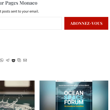
sur Pages Monaco
t posts sent to your email.
ABONNEZ-VOUS