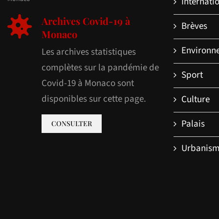
Internati
Archives Covid-19 à
Brèves
Monaco
Environn
Les archives statistiques
complètes sur la pandémie de
Sport
Covid-19 à Monaco sont
disponibles sur cette page.
Culture
Palais
CONSULTER
Urbanis