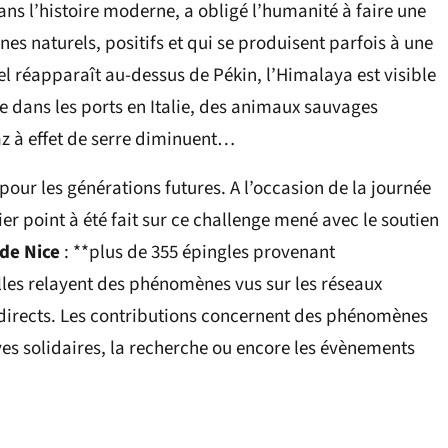
ns l’histoire moderne, a obligé l’humanité à faire une
es naturels, positifs et qui se produisent parfois à une
ciel réapparaît au-dessus de Pékin, l’Himalaya est visible
e dans les ports en Italie, des animaux sauvages
az à effet de serre diminuent…
our les générations futures. A l’occasion de la journée
r point à été fait sur ce challenge mené avec le soutien
 de Nice
: **plus de 355 épingles provenant
lles relayent des phénomènes vus sur les réseaux
directs. Les contributions concernent des phénomènes
tives solidaires, la recherche ou encore les évènements