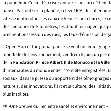
la pandémie Covid-19, crise sanitaire sans précédent da
pause. Partout sur la planète, relève UCA, des phénomèn
vitesse inattendue : les eaux de Venise sont claires, le 
des centaines de kilomètres, les dauphins nagent jusqu
prennent possession des rues, les taux d’émission de g
L’Open Map of the global pause se veut un témoignage p
mondiale de l’environnement, vendredi 5 juin, un premie
de la
Fondation Prince Albert II de Monaco et la Ville
d’internautes du monde entier **ont été enregistrées. E
sociaux, dans la presse ou apportent des témoignages 
naturels, des innovations, l’art et la culture, des initia
plus insolites.
## »Une preuve du lien entre santé et environnement »