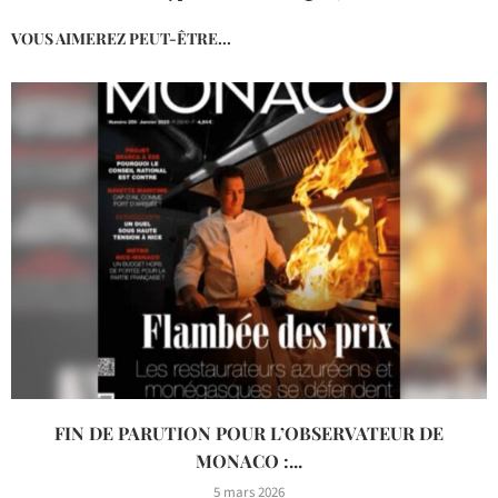
VOUS AIMEREZ PEUT-ÊTRE...
FIN DE PARUTION POUR L’OBSERVATEUR DE
MONACO :...
5 mars 2026