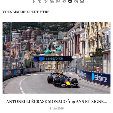
VOUS AIMEREZ PEUT-ÊTRE...
ANTONELLI ÉCRASE MONACO À 19 ANS ET SIGNE...
8 juin 2026