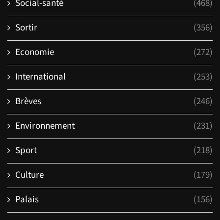
Social-santé
(468)
Sortir
(356)
Economie
(272)
International
(253)
Brèves
(246)
Environnement
(231)
Sport
(218)
Culture
(179)
Palais
(156)