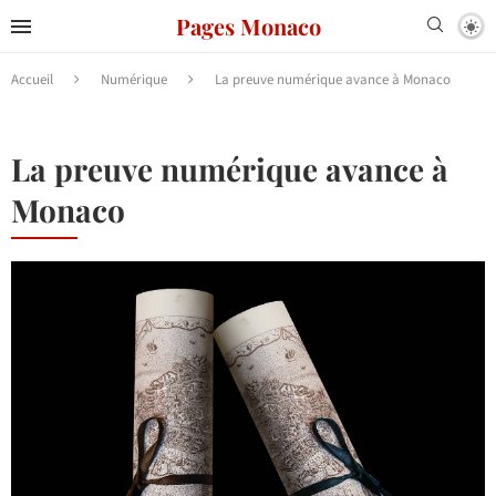
Pages Monaco
Accueil
Numérique
La preuve numérique avance à Monaco
La preuve numérique avance à
Monaco