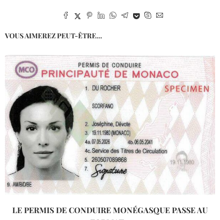
VOUS AIMEREZ PEUT-ÊTRE...
LE PERMIS DE CONDUIRE MONÉGASQUE PASSE AU