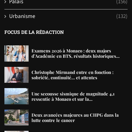
Palais
(156)
Urbanisme
(132)
FOCUS DE LA RÉDACTION
Examens 2026 à Monaco : deux majors
d’Académie en BTS, résultats historiques...
Christophe Mirmand entre en fonction :
sobriété, continuité… et attentes
Une secousse sismique de magnitude 4,1
ressentie à Monaco et sur la...
Deux avancées majeures au CHPG dans la
lutte contre le cancer