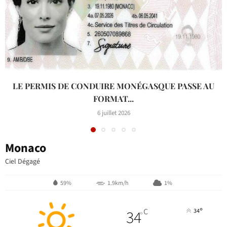
LE PERMIS DE CONDUIRE MONÉGASQUE PASSE AU
FORMAT...
6 juillet 2026
Monaco
Ciel Dégagé
59%
1.9km/h
1%
°
34
C
34
°