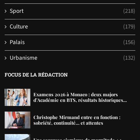
Sport
(218)
Culture
(179)
Palais
(156)
Urbanisme
(132)
FOCUS DE LA RÉDACTION
Examens 2026 à Monaco : deux majors
d’Académie en BTS, résultats historiques...
Christophe Mirmand entre en fonction :
sobriété, continuité… et attentes
Une secousse sismique de magnitude 4,1