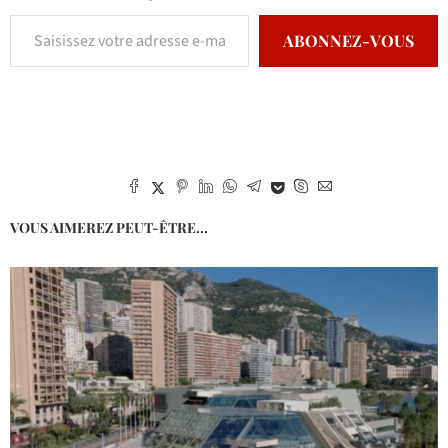
ABONNEZ-VOUS
VOUS AIMEREZ PEUT-ÊTRE...