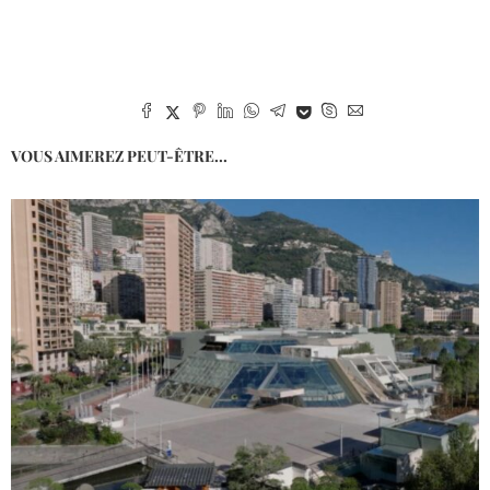
VOUS AIMEREZ PEUT-ÊTRE...