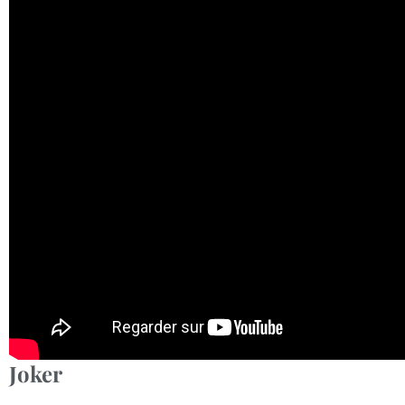
Joker