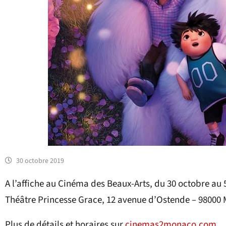
30 octobre 2019
A l’affiche au Cinéma des Beaux-Arts, du 30 octobre au
Théâtre Princesse Grace, 12 avenue d’Ostende – 98000
Plus de détails et horaires sur
cinemas2monaco.com