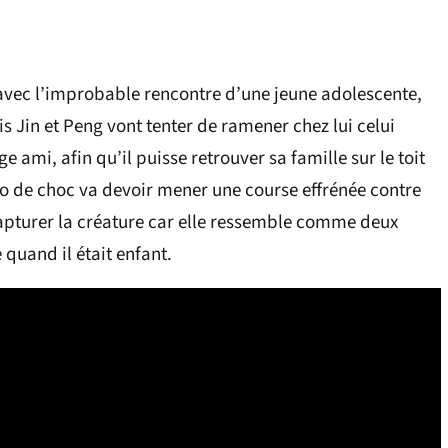
avec l’improbable rencontre d’une jeune adolescente,
amis Jin et Peng vont tenter de ramener chez lui celui
e ami, afin qu’il puisse retrouver sa famille sur le toit
o de choc va devoir mener une course effrénée contre
capturer la créature car elle ressemble comme deux
 quand il était enfant.