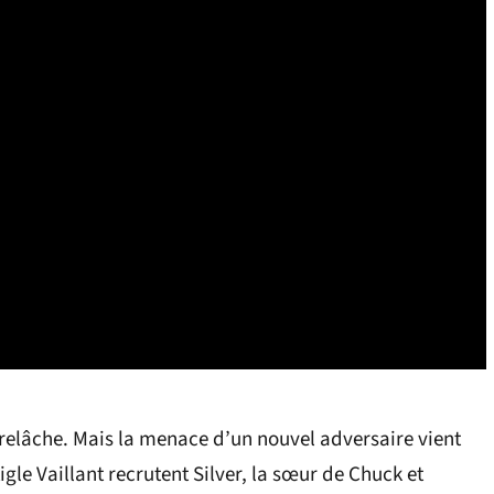
 relâche. Mais la menace d’un nouvel adversaire vient
gle Vaillant recrutent Silver, la sœur de Chuck et