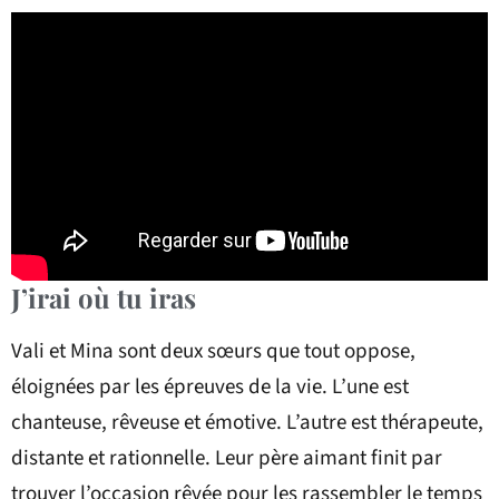
J’irai où tu iras
Vali et Mina sont deux sœurs que tout oppose,
éloignées par les épreuves de la vie. L’une est
chanteuse, rêveuse et émotive. L’autre est thérapeute,
distante et rationnelle. Leur père aimant finit par
trouver l’occasion rêvée pour les rassembler le temps