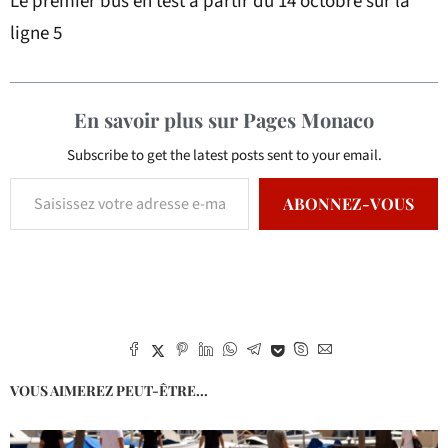
Le premier bus en test à partir du 14 octobre sur la
ligne 5
En savoir plus sur Pages Monaco
Subscribe to get the latest posts sent to your email.
ABONNEZ-VOUS
VOUS AIMEREZ PEUT-ÊTRE...