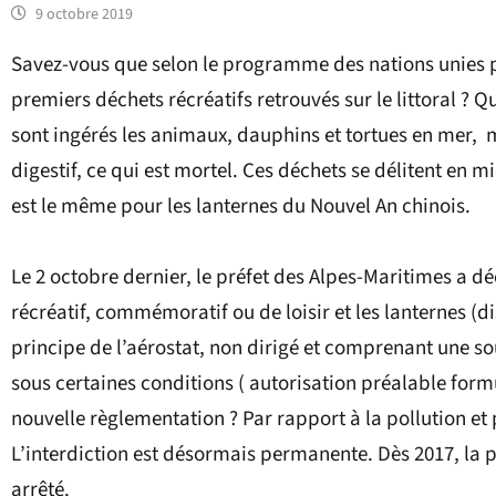
9 octobre 2019
Savez-vous que selon le programme des nations unies p
premiers déchets récréatifs retrouvés sur le littoral ? 
sont ingérés les animaux, dauphins et tortues en mer, ma
digestif, ce qui est mortel. Ces déchets se délitent en 
est le même pour les lanternes du Nouvel An chinois.
Le 2 octobre dernier, le préfet des Alpes-Maritimes a dé
récréatif, commémoratif ou de loisir et les lanternes (d
principe de l’aérostat, non dirigé et comprenant une so
sous certaines conditions ( autorisation préalable form
nouvelle règlementation ? Par rapport à la pollution et
L’interdiction est désormais permanente. Dès 2017, la 
arrêté.