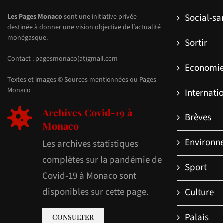
Social-sa
Les Pages Monaco
sont une initiative privée
destinée à donner une vision objective de l’actualité
monégasque.
Sortir
Contact : pagesmonaco(at)gmail.com
Economi
Textes et images © Sources mentionnées ou Pages
Monaco
Internati
Archives Covid-19 à
Brèves
Monaco
Environn
Les archives statistiques
complètes sur la pandémie de
Sport
Covid-19 à Monaco sont
disponibles sur cette page.
Culture
Palais
CONSULTER