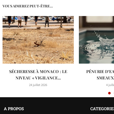
VOUS AIMEREZ PEUT-ÊTRE...
SÉCHERESSE À MONACO : LE
PÉNURIE D’EA
NIVEAU « VIGILANCE...
SMEAUX 
24 juillet 2026
4 juil
A PROPOS
CATEGORIE