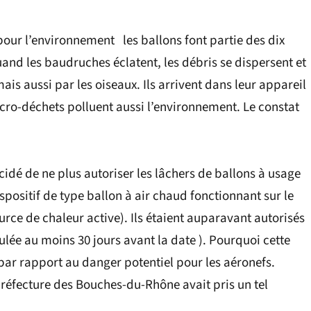
our l’environnement les ballons font partie des dix
Quand les baudruches éclatent, les débris se dispersent et
is aussi par les oiseaux. Ils arrivent dans leur appareil
micro-déchets polluent aussi l’environnement. Le constat
cidé de ne plus autoriser les lâchers de ballons à usage
ispositif de type ballon à air chaud fonctionnant sur le
urce de chaleur active). Ils étaient auparavant autorisés
ulée au moins 30 jours avant la date ). Pourquoi cette
 par rapport au danger potentiel pour les aéronefs.
préfecture des Bouches-du-Rhône avait pris un tel