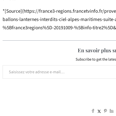
*[Source](https://france3-regions.francetvinfo.fr/pro
ballons-lanternes-interdits-ciel-alpes-maritimes-suite
%5Bfrance3regions%5D-20191009-%5Binfo-titre2%5D&
En savoir plus 
Subscribe to get the lates