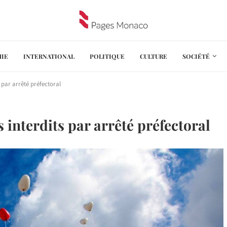
IE
INTERNATIONAL
POLITIQUE
CULTURE
SOCIÉTÉ
s par arrêté préfectoral
s interdits par arrêté préfectoral