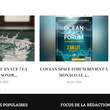
U EN VUE ? LA
L’OCEAN SPACE FORUM REVIENT À
SONDE...
MONACO LE 2...
let 2026
28 juin 2026
S POPULAIRES
FOCUS DE LA RÉDACTIO