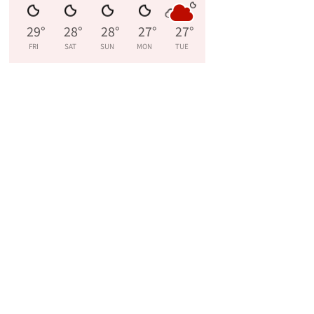
29
°
28
°
28
°
27
°
27
°
FRI
SAT
SUN
MON
TUE