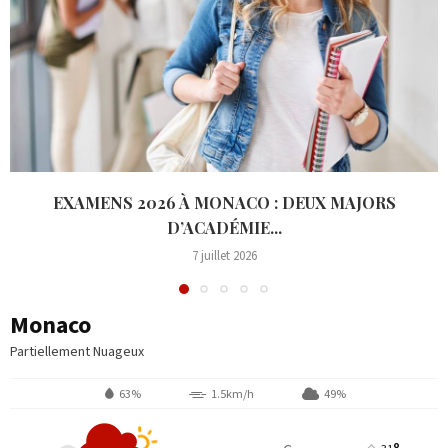
EXAMENS 2026 À MONACO : DEUX MAJORS
D’ACADÉMIE...
7 juillet 2026
Monaco
Partiellement Nuageux
63%
1.5km/h
49%